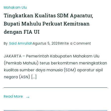
Mahakam Ulu
Tingkatkan Kualitas SDM Aparatur,
Bupati Mahulu Perkuat Kemitraan
dengan FIA UI
on
By
Said Amrullah
Agustus 5, 2026
Write a Comment
Tingkatkan
JAKARTA – Pemerintah Kabupaten Mahakam Ulu
Kualitas
(Pemkab Mahulu) terus berkomitmen meningkatkan
SDM
kualitas sumber daya manusia (SDM) aparatur sipil
Aparatur,
negara (ASN) […]
Bupati
Mahulu
Perkuat
Read More
Kemitraan
dengan