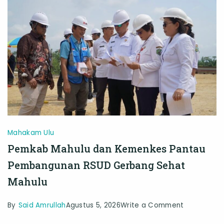
FIA
UI
Mahakam Ulu
Pemkab Mahulu dan Kemenkes Pantau
Pembangunan RSUD Gerbang Sehat
Mahulu
on
By
Said Amrullah
Agustus 5, 2026
Write a Comment
Pemkab