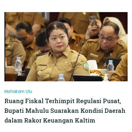
Miliar
dan
Dana
Kurang
Salur
Mahakam Ulu
Ruang Fiskal Terhimpit Regulasi Pusat,
Bupati Mahulu Suarakan Kondisi Daerah
dalam Rakor Keuangan Kaltim