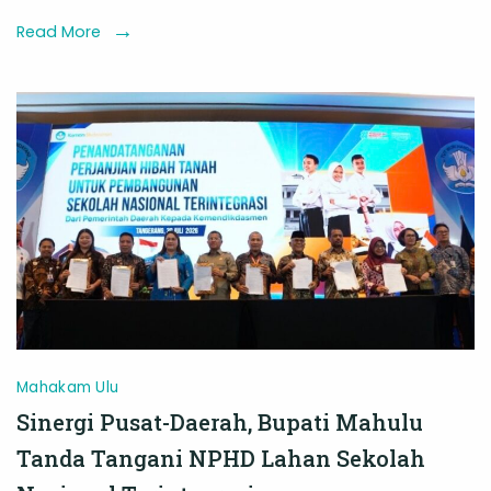
Dasar
Read More
di
Tribun
Kaltim
Award
2026
Mahakam Ulu
Sinergi Pusat-Daerah, Bupati Mahulu
Tanda Tangani NPHD Lahan Sekolah