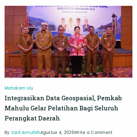
Antarumat
Beragama
Mahakam Ulu
Integrasikan Data Geospasial, Pemkab
Mahulu Gelar Pelatihan Bagi Seluruh
Perangkat Daerah
on
By
Said Amrullah
Agustus 4, 2026
Write a Comment