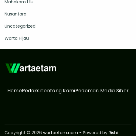
Mahakam Ulu
Nusantara
Uncategorized
Warta Hijau
Home
Redaksi
Tentang Kami
Pedoman Media Siber
Copyright © 2026
wartaetam.com
- Powered by
Rishi