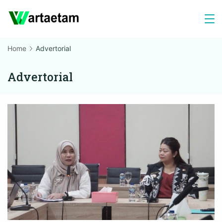
Skip
to
content
Home
Advertorial
Advertorial