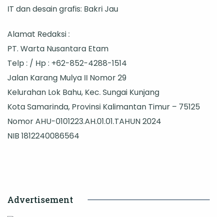
IT dan desain grafis: Bakri Jau
Alamat Redaksi :
PT. Warta Nusantara Etam
Telp : / Hp : +62-852-4288-1514
Jalan Karang Mulya II Nomor 29
Kelurahan Lok Bahu, Kec. Sungai Kunjang
Kota Samarinda, Provinsi Kalimantan Timur – 75125
Nomor AHU-0101223.AH.01.01.TAHUN 2024
NIB 1812240086564
Advertisement