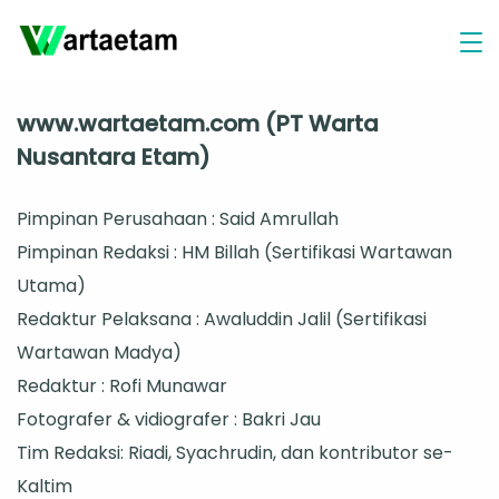
Skip
to
content
www.wartaetam.com (PT Warta
Nusantara Etam)
Pimpinan Perusahaan : Said Amrullah
Pimpinan Redaksi : HM Billah (Sertifikasi Wartawan
Utama)
Redaktur Pelaksana : Awaluddin Jalil (Sertifikasi
Wartawan Madya)
Redaktur : Rofi Munawar
Fotografer & vidiografer : Bakri Jau
Tim Redaksi: Riadi, Syachrudin, dan kontributor se-
Kaltim