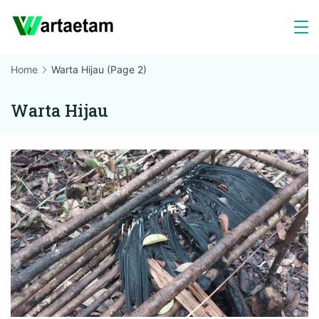
Skip
to
content
Home
Warta Hijau
(Page 2)
Warta Hijau