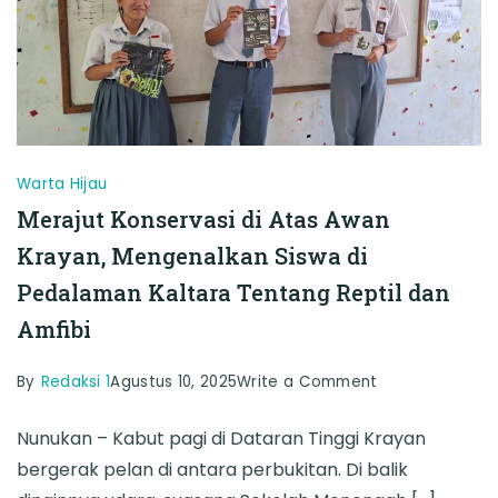
Warta Hijau
Merajut Konservasi di Atas Awan
Krayan, Mengenalkan Siswa di
Pedalaman Kaltara Tentang Reptil dan
Amfibi
on
By
Redaksi 1
Agustus 10, 2025
Write a Comment
Merajut
Nunukan – Kabut pagi di Dataran Tinggi Krayan
Konservasi
bergerak pelan di antara perbukitan. Di balik
di