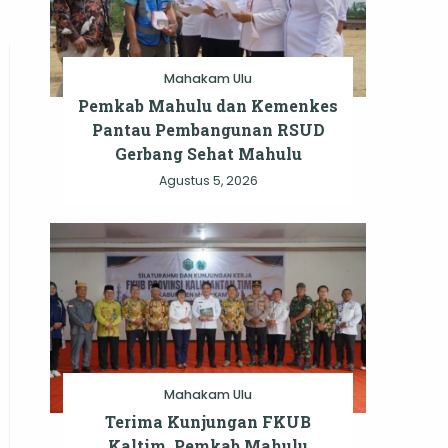
ng
Mahakam Ulu
Pemkab Mahulu dan Kemenkes
Pantau Pembangunan RSUD
Gerbang Sehat Mahulu
Agustus 5, 2026
Mahakam Ulu
Terima Kunjungan FKUB
Kaltim, Pemkab Mahulu