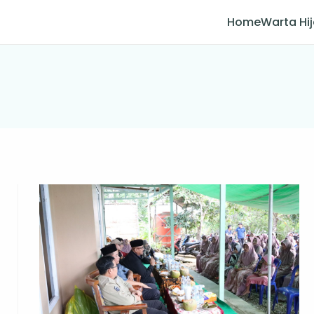
Home
Warta Hi