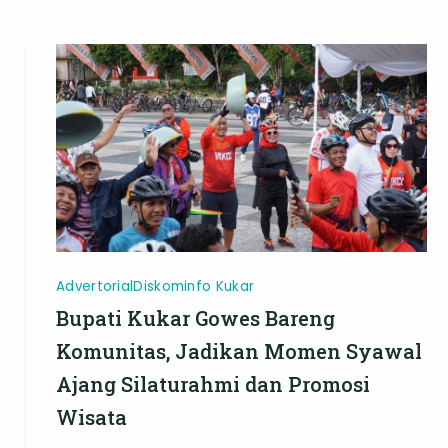
Taklim
Mangkurawa
Advertorial
Diskominfo Kukar
Bupati Kukar Gowes Bareng
Komunitas, Jadikan Momen Syawal
Ajang Silaturahmi dan Promosi
Wisata