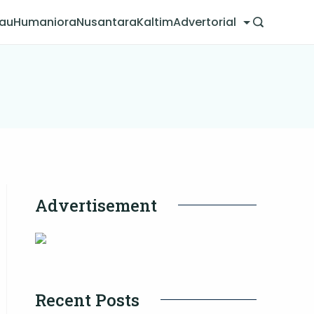
jau
Humaniora
Nusantara
Kaltim
Advertorial
Advertisement
Recent Posts