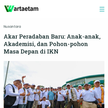
Skip
to
content
Nusantara
Akar Peradaban Baru: Anak-anak,
Akademisi, dan Pohon-pohon
Masa Depan di IKN