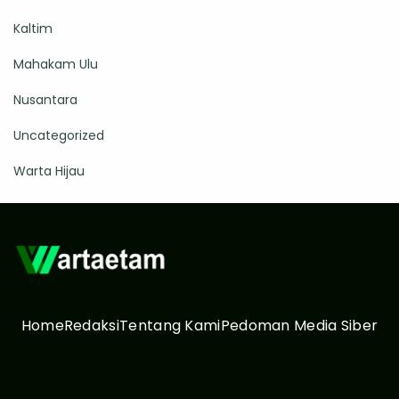
Kaltim
Mahakam Ulu
Nusantara
Uncategorized
Warta Hijau
Home
Redaksi
Tentang Kami
Pedoman Media Siber