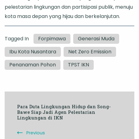
pelestarian lingkungan dan partisipasi publik, menuju
kota masa depan yang hijau dan berkelanjutan.
Tagged In
Forpimawa
Generasi Muda
Ibu Kota Nusantara
Net Zero Emission
Penanaman Pohon
TPST IKN
Post
Para Duta Lingkungan Hidup dan Song-
Navigation
Bawe Siap Jadi Agen Pelestarian
Lingkungan di IKN
Previous