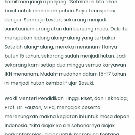
komitmen jangka panjang. “Setelah ini kita akan
baiat untuk menanam pohon. Saya terinspirasi
dengan Samboja Lestari, sekarang menjadi
sanctuarium orang utan dan beruang madu. Dulu itu
merupakan ladang alang-alang yang terbakar.
Setelah alang-alang, mereka menanam. Hanya
butuh 15 tahun, sekarang sudah menjadi hutan. Jadi
sekarang kami setiap dua minggu semua karyawan
IKN menanam. Mudah-mudahan dalam 15–17 tahun
ini menjadi hutan kembali,” ujar Basuki.
Wakil Menteri Pendidikan Tinggi, Riset, dan Teknologi,
Prof. Dr. Fauzan, M.Pd, mengajak peserta
merenungkan makna kegiatan ini untuk masa depan
Indonesia. “Kita diajak ke sini sebenarnya diajak
berkontemplasi, diajak untuk merenung tentang