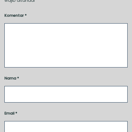
wajib ditandai
*
Komentar
*
Nama
*
Email
*