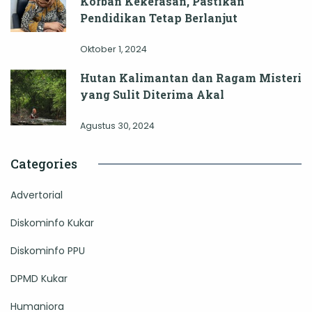
Korban Kekerasan, Pastikan
Pendidikan Tetap Berlanjut
Oktober 1, 2024
Hutan Kalimantan dan Ragam Misteri
yang Sulit Diterima Akal
Agustus 30, 2024
Categories
Advertorial
Diskominfo Kukar
Diskominfo PPU
DPMD Kukar
Humaniora