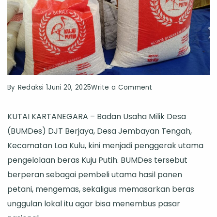
on
By
Redaksi 1
Juni 20, 2025
Write a Comment
Beras
KUTAI KARTANEGARA – Badan Usaha Milik Desa
Kuju
(BUMDes) DJT Berjaya, Desa Jembayan Tengah,
Putih
Kecamatan Loa Kulu, kini menjadi penggerak utama
Jembayan
pengelolaan beras Kuju Putih. BUMDes tersebut
Tengah
berperan sebagai pembeli utama hasil panen
Dilirik
petani, mengemas, sekaligus memasarkan beras
Bulog,
unggulan lokal itu agar bisa menembus pasar
Bukti