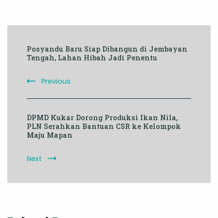
Post
Posyandu Baru Siap Dibangun di Jembayan
Navigation
Tengah, Lahan Hibah Jadi Penentu
Previous
DPMD Kukar Dorong Produksi Ikan Nila,
PLN Serahkan Bantuan CSR ke Kelompok
Maju Mapan
Next