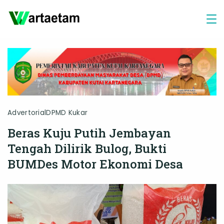
Skip
to
content
Advertorial
DPMD Kukar
Beras Kuju Putih Jembayan
Tengah Dilirik Bulog, Bukti
BUMDes Motor Ekonomi Desa