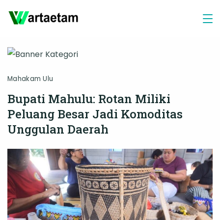
Skip
to
content
Mahakam Ulu
Bupati Mahulu: Rotan Miliki
Peluang Besar Jadi Komoditas
Unggulan Daerah