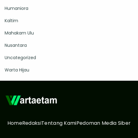
Humaniora
Kaltim
Mahakam Ulu
Nusantara
Uncategorized
Warta Hijau
Home
Redaksi
Tentang Kami
Pedoman Media Siber