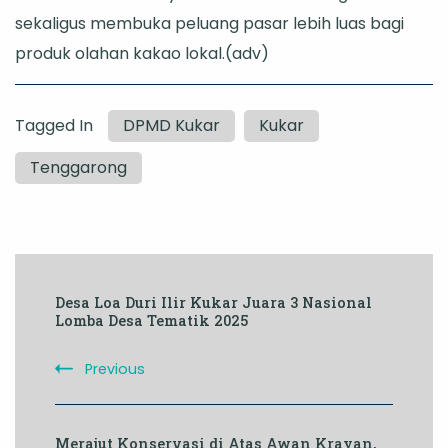
sekaligus membuka peluang pasar lebih luas bagi
produk olahan kakao lokal.(adv)
Tagged In
DPMD Kukar
Kukar
Tenggarong
Post
Desa Loa Duri Ilir Kukar Juara 3 Nasional
Navigation
Lomba Desa Tematik 2025
Previous
Merajut Konservasi di Atas Awan Krayan,