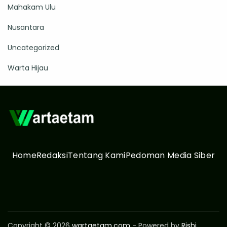
Mahakam Ulu
Nusantara
Uncategorized
Warta Hijau
Home
Redaksi
Tentang Kami
Pedoman Media Siber
Copyright © 2026
wartaetam.com
- Powered by
Rishi