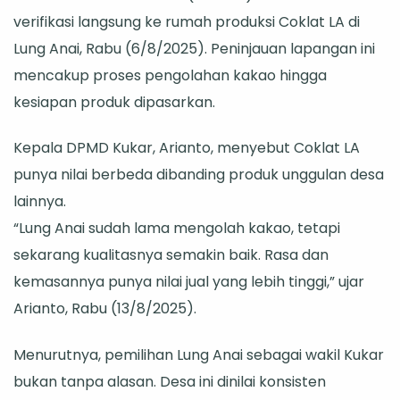
Unggulan
verifikasi langsung ke rumah produksi Coklat LA di
Desa
Lung Anai, Rabu (6/8/2025). Peninjauan lapangan ini
Kaltim
mencakup proses pengolahan kakao hingga
2025
kesiapan produk dipasarkan.
Kepala DPMD Kukar, Arianto, menyebut Coklat LA
punya nilai berbeda dibanding produk unggulan desa
lainnya.
“Lung Anai sudah lama mengolah kakao, tetapi
sekarang kualitasnya semakin baik. Rasa dan
kemasannya punya nilai jual yang lebih tinggi,” ujar
Arianto, Rabu (13/8/2025).
Menurutnya, pemilihan Lung Anai sebagai wakil Kukar
bukan tanpa alasan. Desa ini dinilai konsisten