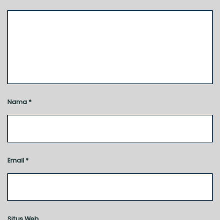
Nama
*
Email
*
Situs Web