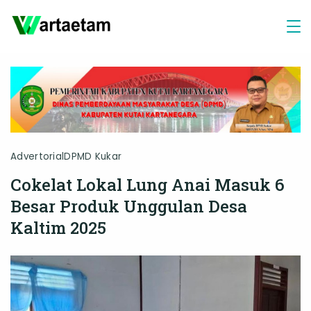
Skip
to
content
Advertorial
DPMD Kukar
Cokelat Lokal Lung Anai Masuk 6
Besar Produk Unggulan Desa
Kaltim 2025