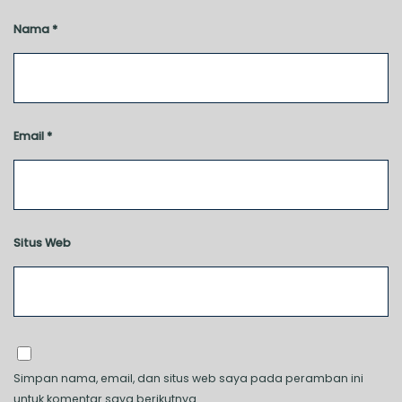
Nama
*
Email
*
Situs Web
Simpan nama, email, dan situs web saya pada peramban ini
untuk komentar saya berikutnya.