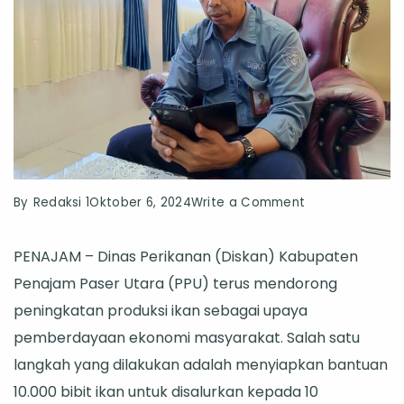
on
By
Redaksi 1
Oktober 6, 2024
Write a Comment
Diskan
PENAJAM – Dinas Perikanan (Diskan) Kabupaten
PPU
Penajam Paser Utara (PPU) terus mendorong
Siapkan
peningkatan produksi ikan sebagai upaya
10.000
pemberdayaan ekonomi masyarakat. Salah satu
Bibit
langkah yang dilakukan adalah menyiapkan bantuan
Ikan
10.000 bibit ikan untuk disalurkan kepada 10
untuk