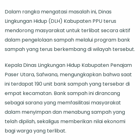
Sampah
Dalam rangka mengatasi masalah ini, Dinas
yang
Lingkungan Hidup (DLH) Kabupaten PPU terus
Lebih
mendorong masyarakat untuk terlibat secara aktif
Efektif
dalam pengelolaan sampah melalui program bank
sampah yang terus berkembang di wilayah tersebut.
Kepala Dinas Lingkungan Hidup Kabupaten Penajam
Paser Utara, Safwana, mengungkapkan bahwa saat
ini terdapat 190 unit bank sampah yang tersebar di
empat kecamatan. Bank sampah ini dirancang
sebagai sarana yang memfasilitasi masyarakat
dalam menyimpan dan menabung sampah yang
telah dipilah, sekaligus memberikan nilai ekonomi
bagi warga yang terlibat.