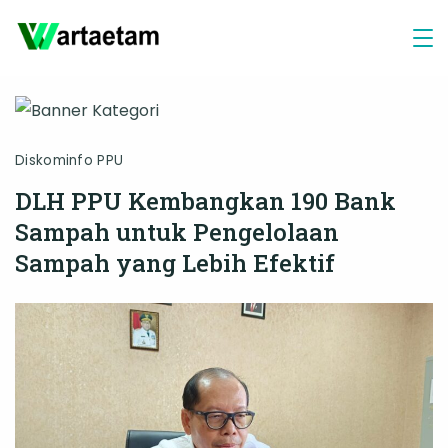
Skip
to
content
Diskominfo PPU
DLH PPU Kembangkan 190 Bank
Sampah untuk Pengelolaan
Sampah yang Lebih Efektif