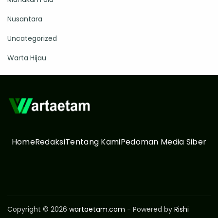
Nusantara
Uncategorized
Warta Hijau
Home
Redaksi
Tentang Kami
Pedoman Media Siber
Copyright © 2026
wartaetam.com
- Powered by
Rishi