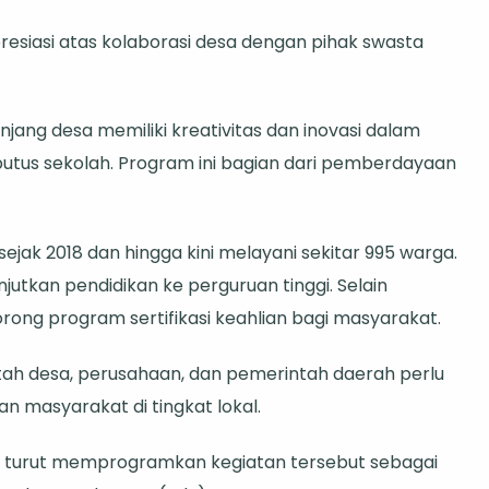
esiasi atas kolaborasi desa dengan pihak swasta
jang desa memiliki kreativitas dan inovasi dalam
putus sekolah. Program ini bagian dari pemberdayaan
sejak 2018 dan hingga kini melayani sekitar 995 warga.
jutkan pendidikan ke perguruan tinggi. Selain
ong program sertifikasi keahlian bagi masyarakat.
ah desa, perusahaan, dan pemerintah daerah perlu
 masyarakat di tingkat lokal.
g turut memprogramkan kegiatan tersebut sebagai