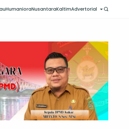
jau
Humaniora
Nusantara
Kaltim
Advertorial