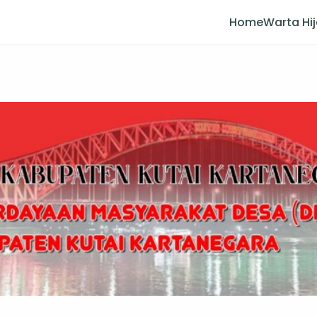
Home
Warta Hi