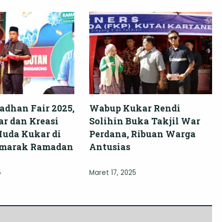
dhan Fair 2025,
Wabup Kukar Rendi
ar dan Kreasi
Solihin Buka Takjil War
Muda Kukar di
Perdana, Ribuan Warga
emarak Ramadan
Antusias
5
Maret 17, 2025