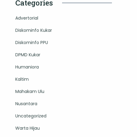
Categories
Advertorial
Diskominfo Kukar
Diskominfo PPU
DPMD Kukar
Humaniora
Kaltim
Mahakam Ulu
Nusantara
Uncategorized
Warta Hijau