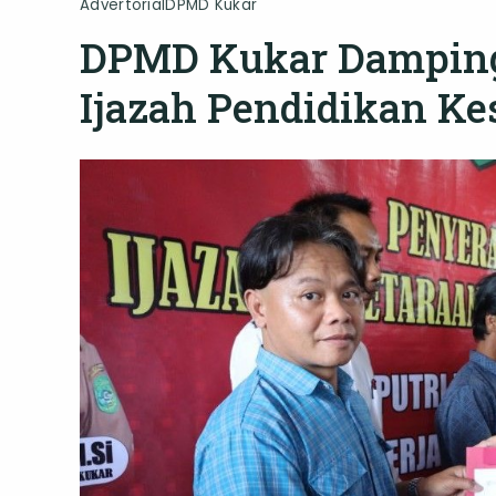
Advertorial
DPMD Kukar
DPMD Kukar Damping
Ijazah Pendidikan Ke