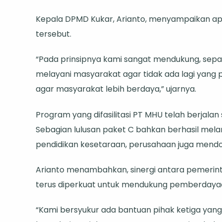
Loa
Kepala DPMD Kukar, Arianto, menyampaikan apr
Kulu
tersebut.
“Pada prinsipnya kami sangat mendukung, sepan
melayani masyarakat agar tidak ada lagi yang 
agar masyarakat lebih berdaya,” ujarnya.
Program yang difasilitasi PT MHU telah berjalan 
Sebagian lulusan paket C bahkan berhasil melan
pendidikan kesetaraan, perusahaan juga mendor
Arianto menambahkan, sinergi antara pemerint
terus diperkuat untuk mendukung pemberdayaan
“Kami bersyukur ada bantuan pihak ketiga yan