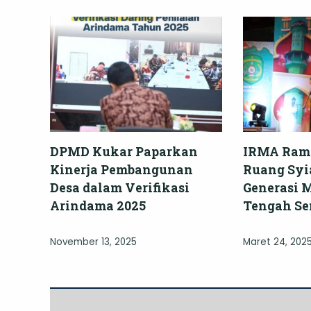
DPMD Kukar Paparkan
IRMA Rama
Kinerja Pembangunan
Ruang Syi
Desa dalam Verifikasi
Generasi 
Arindama 2025
Tengah S
November 13, 2025
Maret 24, 202