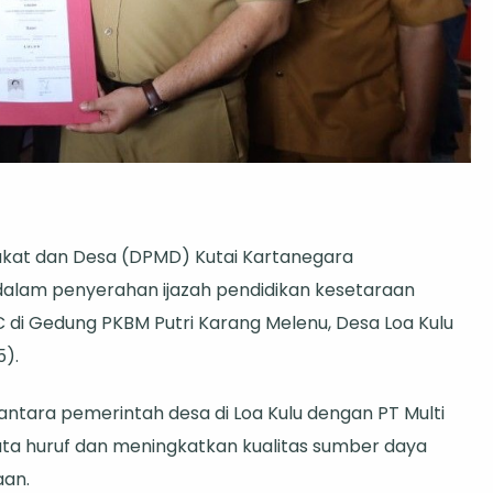
D
at dan Desa (DPMD) Kutai Kartanegara
r
dalam penyerahan ijazah pendidikan kesetaraan
pingi
C di Gedung PKBM Putri Karang Melenu, Desa Loa Kulu
ti
5).
hkan
ah
antara pemerintah desa di Loa Kulu dengan PT Multi
idikan
a huruf dan meningkatkan kualitas sumber daya
taraan
aan.