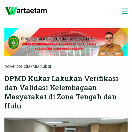
Skip
to
content
Advertorial
DPMD Kukar
DPMD Kukar Lakukan Verifikasi
dan Validasi Kelembagaan
Masyarakat di Zona Tengah dan
Hulu