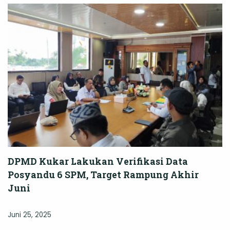
DPMD Kukar Lakukan Verifikasi Data
Posyandu 6 SPM, Target Rampung Akhir
Juni
Juni 25, 2025