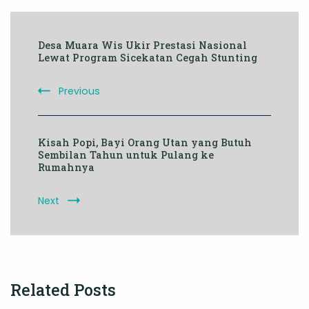
Post
Desa Muara Wis Ukir Prestasi Nasional
Navigation
Lewat Program Sicekatan Cegah Stunting
Previous
Kisah Popi, Bayi Orang Utan yang Butuh
Sembilan Tahun untuk Pulang ke
Rumahnya
Next
Related Posts