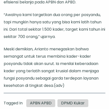
efisiensi belanja pada APBN dan APBD.
“Awalnya kami targetkan dua orang per posyandu,
tapi mungkin hanya satu yang bisa kami latih tahun
ini. Dari total sekitar 1.500 kader, target kami tahun ini
sekitar 700 orang,” ujarnya.
Meski demikian, Arianto menegaskan bahwa
semangat untuk terus membina kader-kader
posyandu tidak akan surut. Ia menilai keberadaan
kader yang terlatih sangat krusial dalam menjaga
fungsi posyandu sebagai garda terdepan layanan
kesehatan di tingkat desa.(adv)
Tagged In
APBN APBD
DPMD Kukar