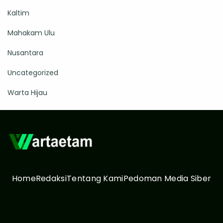
Kaltim
Mahakam Ulu
Nusantara
Uncategorized
Warta Hijau
Home
Redaksi
Tentang Kami
Pedoman Media Siber