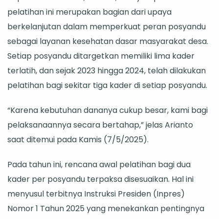
Anggaran
pelatihan ini merupakan bagian dari upaya
Terbatas
berkelanjutan dalam memperkuat peran posyandu
sebagai layanan kesehatan dasar masyarakat desa.
Setiap posyandu ditargetkan memiliki lima kader
terlatih, dan sejak 2023 hingga 2024, telah dilakukan
pelatihan bagi sekitar tiga kader di setiap posyandu.
“Karena kebutuhan dananya cukup besar, kami bagi
pelaksanaannya secara bertahap,” jelas Arianto
saat ditemui pada Kamis (7/5/2025).
Pada tahun ini, rencana awal pelatihan bagi dua
kader per posyandu terpaksa disesuaikan. Hal ini
menyusul terbitnya Instruksi Presiden (Inpres)
Nomor 1 Tahun 2025 yang menekankan pentingnya