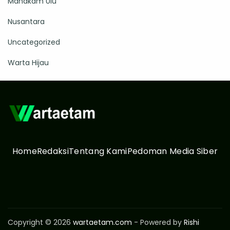
Mahakam Ulu
Nusantara
Uncategorized
Warta Hijau
Home
Redaksi
Tentang Kami
Pedoman Media Siber
Copyright © 2026
wartaetam.com
- Powered by
Rishi