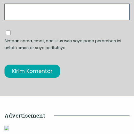
Simpan nama, email, dan situs web saya pada peramban ini
untuk komentar saya berikutnya.
Advertisement