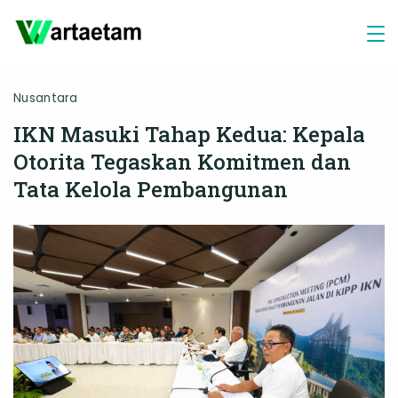
Skip
to
content
Nusantara
IKN Masuki Tahap Kedua: Kepala
Otorita Tegaskan Komitmen dan
Tata Kelola Pembangunan