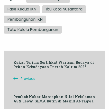
Fase Kedua IKN
Ibu Kota Nusantara
Pembangunan IKN
Tata Kelola Pembangunan
Post
Kukar Terima Sertifikat Warisan Budaya di
Navigation
Pekan Kebudayaan Daerah Kaltim 2025
Previous
Pemkab Kukar Mantapkan Nilai Keislaman
ASN Lewat GEMA Rutin di Masjid At-Taqwa