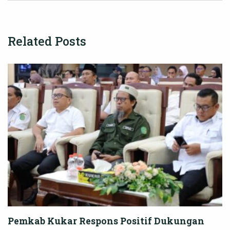
Related Posts
Pemkab Kukar Respons Positif Dukungan