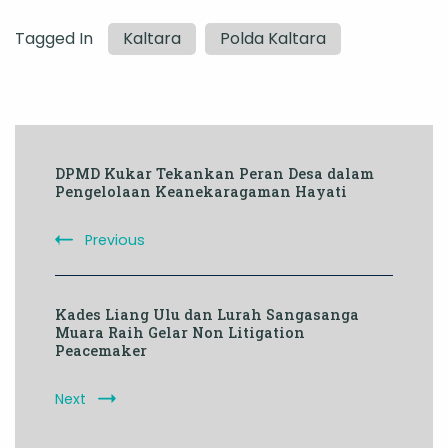
Tagged In
Kaltara
Polda Kaltara
Post
DPMD Kukar Tekankan Peran Desa dalam
Navigation
Pengelolaan Keanekaragaman Hayati
Previous
Kades Liang Ulu dan Lurah Sangasanga
Muara Raih Gelar Non Litigation
Peacemaker
Next