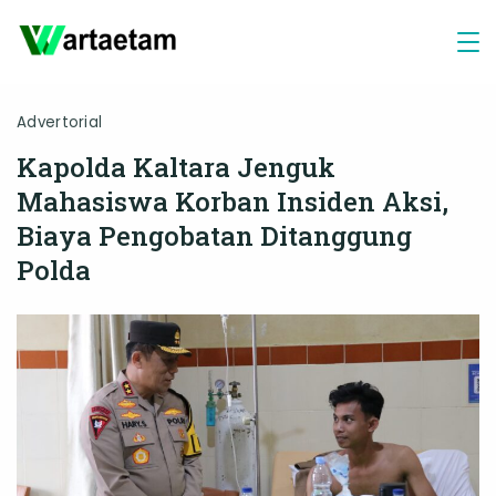
Skip
to
content
Advertorial
Kapolda Kaltara Jenguk
Mahasiswa Korban Insiden Aksi,
Biaya Pengobatan Ditanggung
Polda