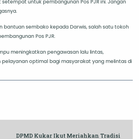
at setempat untuk pembangunan Pos PJR ini. Jangan
egasnya.
n bantuan sembako kepada Darwis, salah satu tokoh
pembangunan Pos PJR.
mpu meningkatkan pengawasan lalu lintas,
elayanan optimal bagi masyarakat yang melintas di
DPMD Kukar Ikut Meriahkan Tradisi