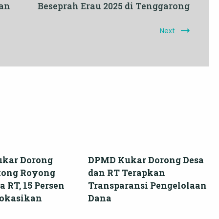
an
Beseprah Erau 2025 di Tenggarong
Next
kar Dorong
DPMD Kukar Dorong Desa
otong Royong
dan RT Terapkan
 RT, 15 Persen
Transparansi Pengelolaan
lokasikan
Dana