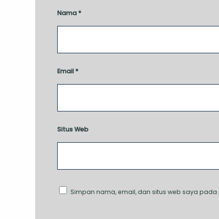
Nama
*
Email
*
Situs Web
Simpan nama, email, dan situs web saya pada 