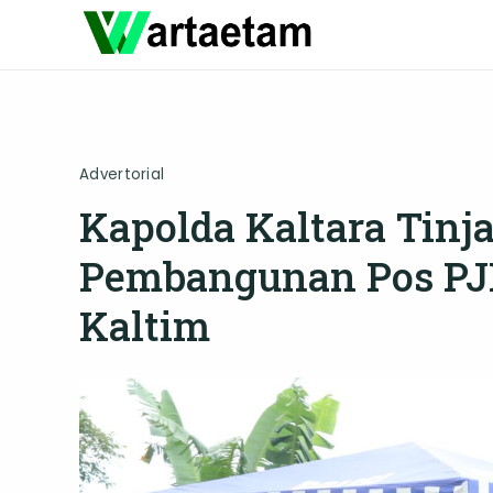
Skip
to
content
Advertorial
Kapolda Kaltara Tin
Pembangunan Pos PJR
Kaltim