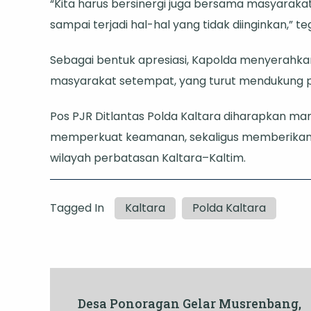
“Kita harus bersinergi juga bersama masyarak
sampai terjadi hal-hal yang tidak diinginkan,” t
Sebagai bentuk apresiasi, Kapolda menyerahka
masyarakat setempat, yang turut mendukung 
Pos PJR Ditlantas Polda Kaltara diharapkan ma
memperkuat keamanan, sekaligus memberikan p
wilayah perbatasan Kaltara–Kaltim.
Tagged In
Kaltara
Polda Kaltara
Post
Desa Ponoragan Gelar Musrenbang,