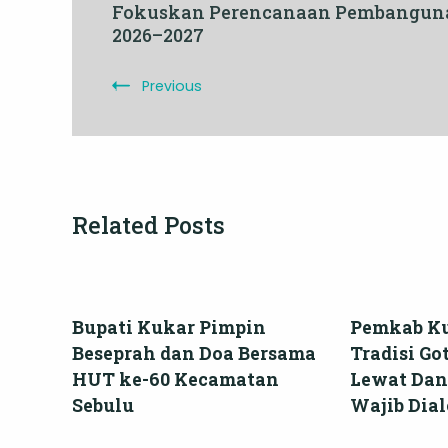
Fokuskan Perencanaan Pembangun
Navigation
2026–2027
Previous
Related Posts
Bupati Kukar Pimpin
Pemkab Ku
Beseprah dan Doa Bersama
Tradisi G
HUT ke-60 Kecamatan
Lewat Dana
Sebulu
Wajib Dia