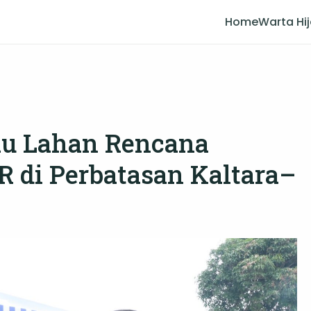
Home
Warta Hi
jau Lahan Rencana
 di Perbatasan Kaltara–