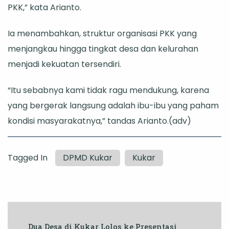
PKK,” kata Arianto.
Ia menambahkan, struktur organisasi PKK yang
menjangkau hingga tingkat desa dan kelurahan
menjadi kekuatan tersendiri.
“Itu sebabnya kami tidak ragu mendukung, karena
yang bergerak langsung adalah ibu-ibu yang paham
kondisi masyarakatnya,” tandas Arianto.(adv)
Tagged In
DPMD Kukar
Kukar
Post
Dua Desa di Kukar Lolos ke Presentasi