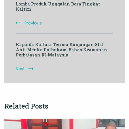
Navigation
Lomba Produk Unggulan Desa Tingkat
Kaltim
Previous
Kapolda Kaltara Terima Kunjungan Staf
Ahli Menko Polhukam, Bahas Keamanan
Perbatasan RI-Malaysia
Next
Related Posts