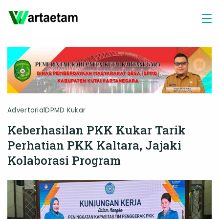
Skip
to
content
Advertorial
DPMD Kukar
Keberhasilan PKK Kukar Tarik
Perhatian PKK Kaltara, Jajaki
Kolaborasi Program