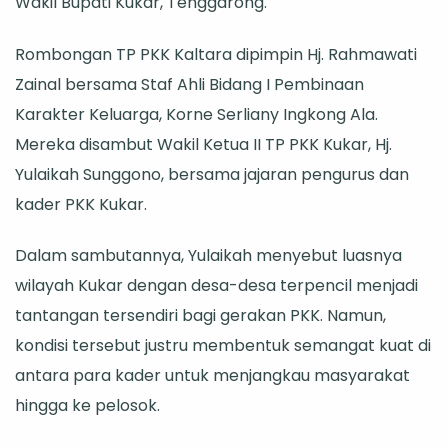
Wakil Bupati Kukar, Tenggarong.
Kolaborasi
Program
Rombongan TP PKK Kaltara dipimpin Hj. Rahmawati
Zainal bersama Staf Ahli Bidang I Pembinaan
Karakter Keluarga, Korne Serliany Ingkong Ala.
Mereka disambut Wakil Ketua II TP PKK Kukar, Hj.
Yulaikah Sunggono, bersama jajaran pengurus dan
kader PKK Kukar.
Dalam sambutannya, Yulaikah menyebut luasnya
wilayah Kukar dengan desa-desa terpencil menjadi
tantangan tersendiri bagi gerakan PKK. Namun,
kondisi tersebut justru membentuk semangat kuat di
antara para kader untuk menjangkau masyarakat
hingga ke pelosok.