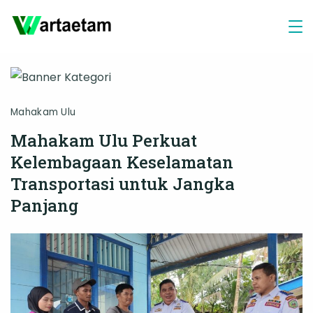
Skip
to
content
Mahakam Ulu
Mahakam Ulu Perkuat
Kelembagaan Keselamatan
Transportasi untuk Jangka
Panjang