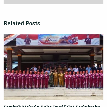
Related Posts
Pemkab Mahulu Buka Pusdiklat Paskibraka