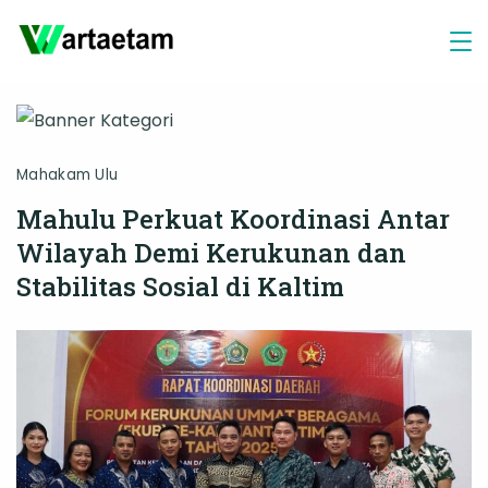
Skip
to
content
Mahakam Ulu
Mahulu Perkuat Koordinasi Antar
Wilayah Demi Kerukunan dan
Stabilitas Sosial di Kaltim