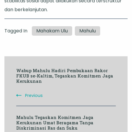
stabilitas sosial dapat dilakukan secara terstruktur
dan berkelanjutan.
Tagged In
Mahakam Ulu
Mahulu
Post
Wabup Mahulu Hadiri Pembukaan Rakor
Navigation
FKUB se-Kaltim, Tegaskan Komitmen Jaga
Kerukunan
Previous
Mahulu Tegaskan Komitmen Jaga
Kerukunan Umat Beragama Tanpa
Diskriminasi Ras dan Suku