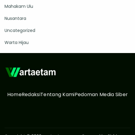
Mahakam Ulu
Nusantara
Uncategorized
Warta Hijau
Home
Redaksi
Tentang Kami
Pedoman Media Siber