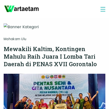
Skip
to
content
Mahakam Ulu
Mewakili Kaltim, Kontingen
Mahulu Raih Juara I Lomba Tari
Daerah di PENAS XVII Gorontalo