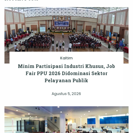
Kaltim
Minim Partisipasi Industri Khusus, Job
Fair PPU 2026 Didominasi Sektor
Pelayanan Publik
Agustus 5, 2026