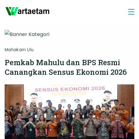
Skip
to
content
Mahakam Ulu
Pemkab Mahulu dan BPS Resmi
Canangkan Sensus Ekonomi 2026