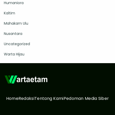
Humaniora
Kaltim
Mahakam Ulu
Nusantara
Uncategorized
Warta Hijau
Home
Redaksi
Tentang Kami
Pedoman Media Siber