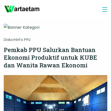
Skip
to
content
Diskominfo PPU
Pemkab PPU Salurkan Bantuan
Ekonomi Produktif untuk KUBE
dan Wanita Rawan Ekonomi