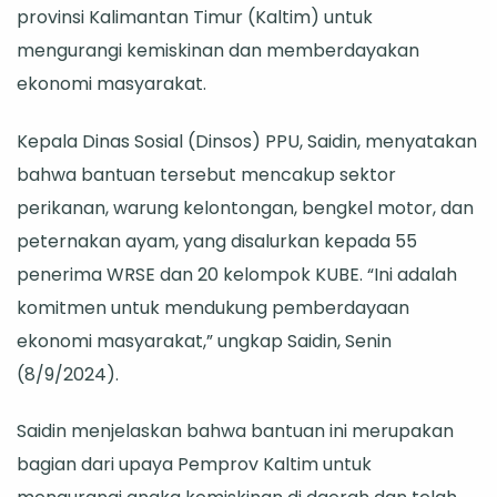
provinsi Kalimantan Timur (Kaltim) untuk
dan
mengurangi kemiskinan dan memberdayakan
Wanita
ekonomi masyarakat.
Rawan
Ekonomi
Kepala Dinas Sosial (Dinsos) PPU, Saidin, menyatakan
bahwa bantuan tersebut mencakup sektor
perikanan, warung kelontongan, bengkel motor, dan
peternakan ayam, yang disalurkan kepada 55
penerima WRSE dan 20 kelompok KUBE. “Ini adalah
komitmen untuk mendukung pemberdayaan
ekonomi masyarakat,” ungkap Saidin, Senin
(8/9/2024).
Saidin menjelaskan bahwa bantuan ini merupakan
bagian dari upaya Pemprov Kaltim untuk