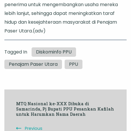
penerima untuk mengembangkan usaha mereka
lebih lanjut, sehingga dapat meningkatkan taraf
hidup dan kesejahteraan masyarakat di Penajam
Paser Utara.(adv)
Tagged In
Diskominfo PPU
Penajam Paser Utara
PPU
Post
MTQ Nasional ke-XXX Dibuka di
Navigation
Samarinda, Pj Bupati PPU Pesankan Kafilah
untuk Harumkan Nama Daerah
Previous