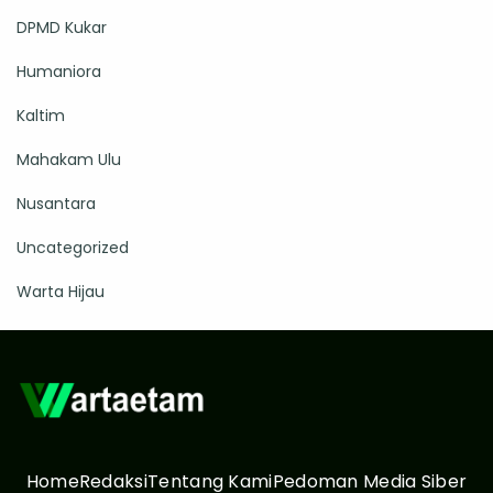
DPMD Kukar
Humaniora
Kaltim
Mahakam Ulu
Nusantara
Uncategorized
Warta Hijau
Home
Redaksi
Tentang Kami
Pedoman Media Siber