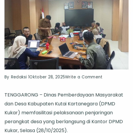
on
By
Redaksi 1
Oktober 28, 2025
Write a Comment
Penjaringan
TENGGARONG – Dinas Pemberdayaan Masyarakat
Perangkat
dan Desa Kabupaten Kutai Kartanegara (DPMD
Desa
Kukar) memfasilitasi pelaksanaan penjaringan
di
perangkat desa yang berlangsung di Kantor DPMD
Kukar
Kukar, Selasa (28/10/2025).
Gunakan