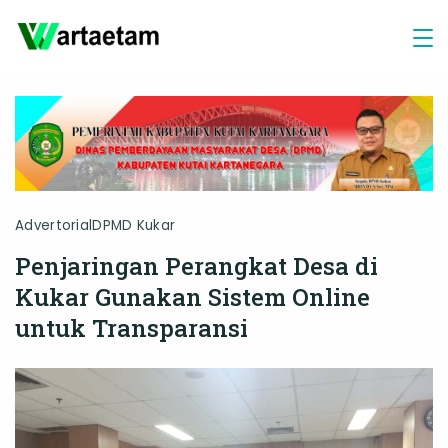
Skip
to
content
Advertorial
DPMD Kukar
Penjaringan Perangkat Desa di
Kukar Gunakan Sistem Online
untuk Transparansi