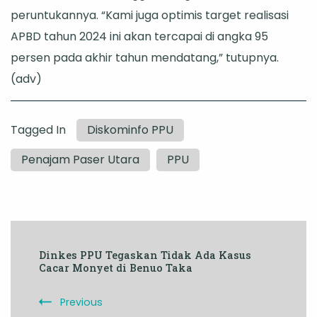
peruntukannya. “Kami juga optimis target realisasi
APBD tahun 2024 ini akan tercapai di angka 95
persen pada akhir tahun mendatang,” tutupnya.
(adv)
Tagged In
Diskominfo PPU
Penajam Paser Utara
PPU
Post
Dinkes PPU Tegaskan Tidak Ada Kasus
Navigation
Cacar Monyet di Benuo Taka
Previous