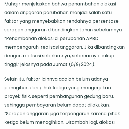
Muhajir menjelaskan bahwa penambahan alokasi
95
dalam anggaran perubahan menjadi salah satu
Persen
faktor yang menyebabkan rendahnya persentase
di
serapan anggaran dibandingkan tahun sebelumnya.
Akhir
“Penambahan alokasi di perubahan APBD
Tahun
mempengaruhi realisasi anggaran. Jika dibandingkan
dengan realisasi sebelumnya, sebenarnya cukup
tinggi,” jelasnya pada Jumat (6/9/2024).
Selain itu, faktor lainnya adalah belum adanya
penagihan dari pihak ketiga yang mengerjakan
proyek fisik, seperti pembangunan gedung baru,
sehingga pembayaran belum dapat dilakukan.
“Serapan anggaran juga terpengaruh karena pihak
ketiga belum menagihkan. Ditambah lagi, alokasi