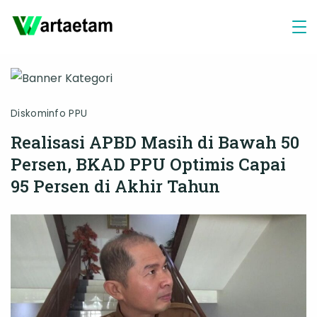
Skip
to
content
Diskominfo PPU
Realisasi APBD Masih di Bawah 50
Persen, BKAD PPU Optimis Capai
95 Persen di Akhir Tahun