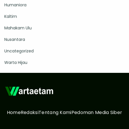
Humaniora
Kaltim
Mahakam Ulu
Nusantara
Uncategorized
Warta Hijau
Home
Redaksi
Tentang Kami
Pedoman Media Siber