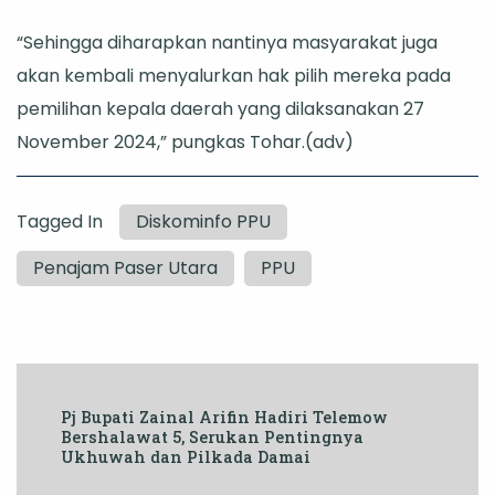
“Sehingga diharapkan nantinya masyarakat juga
akan kembali menyalurkan hak pilih mereka pada
pemilihan kepala daerah yang dilaksanakan 27
November 2024,” pungkas Tohar.(adv)
Tagged In
Diskominfo PPU
Penajam Paser Utara
PPU
Post
Pj Bupati Zainal Arifin Hadiri Telemow
Navigation
Bershalawat 5, Serukan Pentingnya
Ukhuwah dan Pilkada Damai