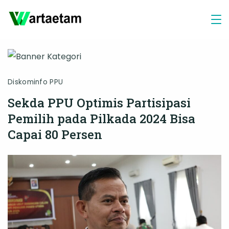
Skip
to
content
Diskominfo PPU
Sekda PPU Optimis Partisipasi
Pemilih pada Pilkada 2024 Bisa
Capai 80 Persen