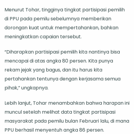
Capai
Menurut Tohar, tingginya tingkat partisipasi pemilih
80
di PPU pada pemilu sebelumnya memberikan
Persen
dorongan kuat untuk mempertahankan, bahkan
meningkatkan capaian tersebut.
“Diharapkan partisipasi pemilih kita nantinya bisa
mencapai di atas angka 80 persen. Kita punya
rekam jejak yang bagus, dan itu harus kita
pertahankan tentunya dengan kerjasama semua
pihak,” ungkapnya.
Lebih lanjut, Tohar menambahkan bahwa harapan ini
muncul setelah melihat data tingkat partisipasi
masyarakat pada pemilu bulan Februari lalu, di mana
PPU berhasil menyentuh angka 86 persen.