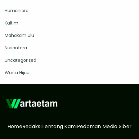
Humaniora
Kaltim
Mahakam Ulu
Nusantara
Uncategorized
Warta Hijau
Home
Redaksi
Tentang Kami
Pedoman Media Siber