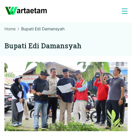
Skip
to
content
Home
Bupati Edi Damansyah
Bupati Edi Damansyah