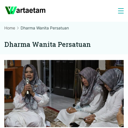
Skip
to
content
Home
Dharma Wanita Persatuan
Dharma Wanita Persatuan