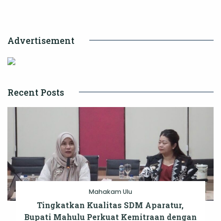
Hj
Yulaikah
Advertisement
Sunggono
Dapat
Kejutan
Ulang
Recent Posts
Tahun
Mahakam Ulu
Tingkatkan Kualitas SDM Aparatur,
Bupati Mahulu Perkuat Kemitraan dengan