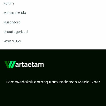
Kaltim
Mahakam Ulu
Nusantara
Uncategorized
Warta Hijau
Home
Redaksi
Tentang Kami
Pedoman Media Siber