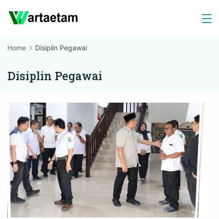
Skip
to
content
Home
Disiplin Pegawai
Disiplin Pegawai