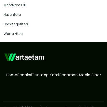
Mahakam Ulu
Nusantara
Uncategorized
Warta Hijau
Home
Redaksi
Tentang Kami
Pedoman Media Siber