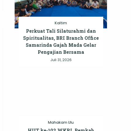
Kaltim
Perkuat Tali Silaturahmi dan
Spiritualitas, BRI Branch Office
Samarinda Gajah Mada Gelar
Pengajian Bersama
Juli 31, 2026
Mahakam Ulu
HUT ke-102 WKRI, Pemkab