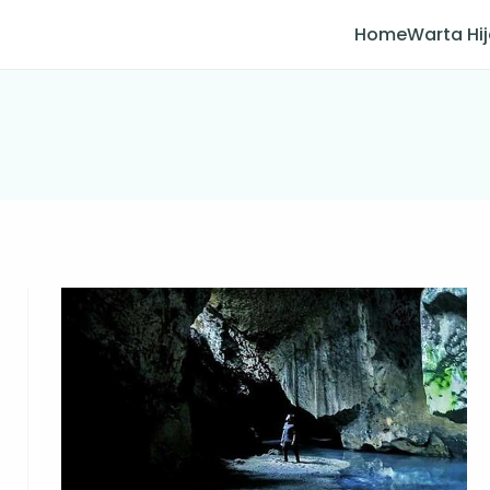
Home
Warta Hi