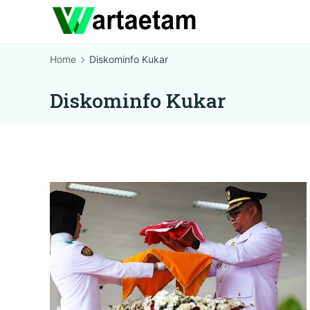
Skip
to
content
Home
Diskominfo Kukar
Diskominfo Kukar