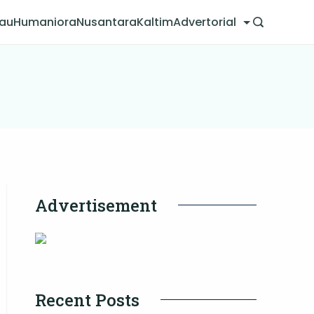
jau
Humaniora
Nusantara
Kaltim
Advertorial
Advertisement
Recent Posts