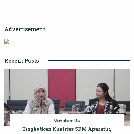
Dorong
Pembangunan
Kota
Advertisement
Masa
Depan
Recent Posts
Mahakam Ulu
Tingkatkan Kualitas SDM Aparatur,