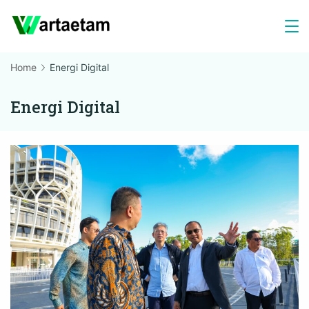
Skip
to
content
Home
Energi Digital
Energi Digital