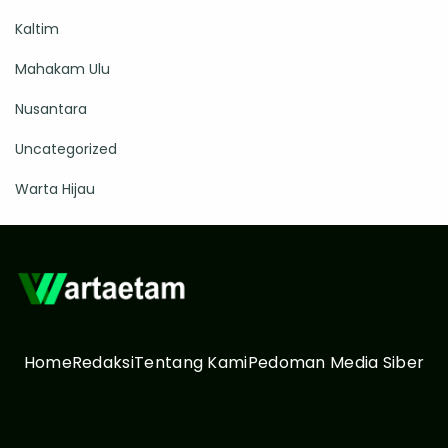
Kaltim
Mahakam Ulu
Nusantara
Uncategorized
Warta Hijau
Home
Redaksi
Tentang Kami
Pedoman Media Siber