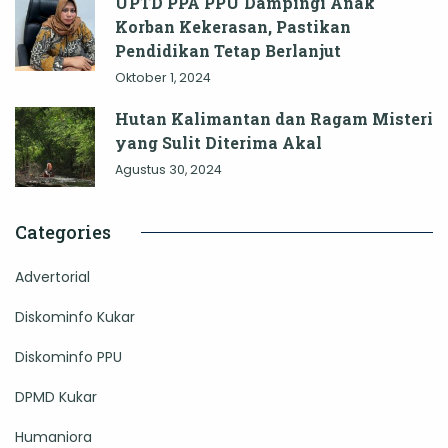
UPTD PPA PPU Dampingi Anak
Korban Kekerasan, Pastikan
Pendidikan Tetap Berlanjut
Oktober 1, 2024
Hutan Kalimantan dan Ragam Misteri
yang Sulit Diterima Akal
Agustus 30, 2024
Categories
Advertorial
Diskominfo Kukar
Diskominfo PPU
DPMD Kukar
Humaniora