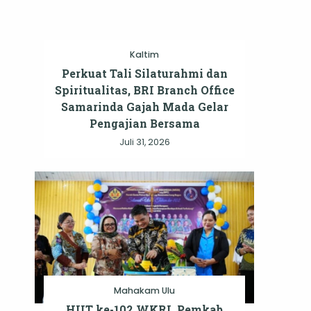
Kaltim
Perkuat Tali Silaturahmi dan
Spiritualitas, BRI Branch Office
Samarinda Gajah Mada Gelar
Pengajian Bersama
Juli 31, 2026
Mahakam Ulu
HUT ke-102 WKRI, Pemkab