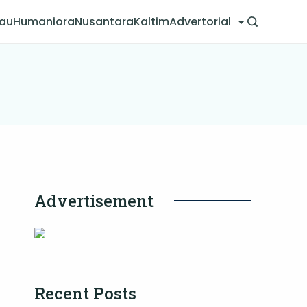
jau
Humaniora
Nusantara
Kaltim
Advertorial
Advertisement
Recent Posts