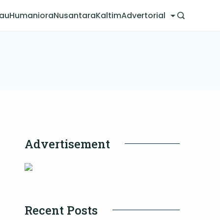
jau
Humaniora
Nusantara
Kaltim
Advertorial
Advertisement
Recent Posts