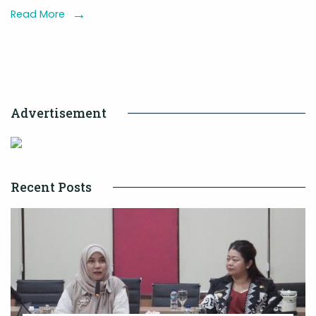
Selesaikan
Read More
Program
Guru
Transformasio
Advertisement
Recent Posts