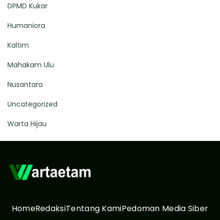
DPMD Kukar
Humaniora
Kaltim
Mahakam Ulu
Nusantara
Uncategorized
Warta Hijau
Home
Redaksi
Tentang Kami
Pedoman Media Siber