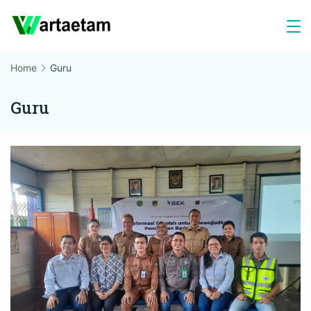
Skip
to
content
Home
Guru
Guru