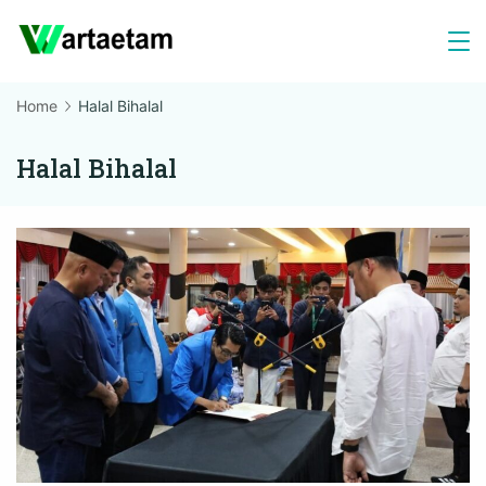
Skip
to
content
Home
Halal Bihalal
Halal Bihalal