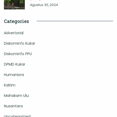
Agustus 30, 2024
Categories
Advertorial
Diskominfo Kukar
Diskominfo PPU
DPMD Kukar
Humaniora
Kaltim
Mahakam Ulu
Nusantara
Uncategorized