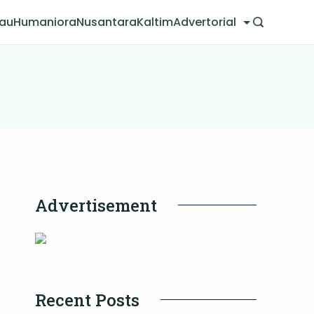
jau
Humaniora
Nusantara
Kaltim
Advertorial
Advertisement
Recent Posts