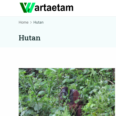
Skip
to
content
Home
Hutan
Hutan