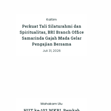
Kaltim
Perkuat Tali Silaturahmi dan
Spiritualitas, BRI Branch Office
Samarinda Gajah Mada Gelar
Pengajian Bersama
Juli 31, 2026
Mahakam Ulu
HUT ke-102 WKRI, Pemkab