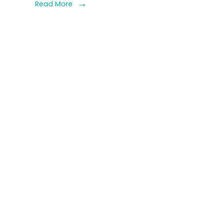
Perusaka
Read More
Habitat