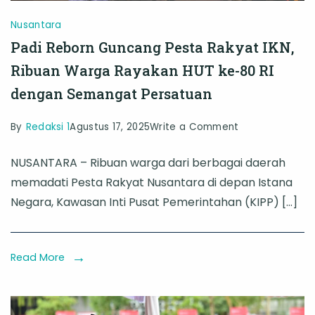
Nusantara
Padi Reborn Guncang Pesta Rakyat IKN,
Ribuan Warga Rayakan HUT ke-80 RI
dengan Semangat Persatuan
on
By
Redaksi 1
Agustus 17, 2025
Write a Comment
Padi
NUSANTARA – Ribuan warga dari berbagai daerah
Reborn
memadati Pesta Rakyat Nusantara di depan Istana
Guncang
Negara, Kawasan Inti Pusat Pemerintahan (KIPP) […]
Pesta
Rakyat
IKN,
Read More
Ribuan
Warga