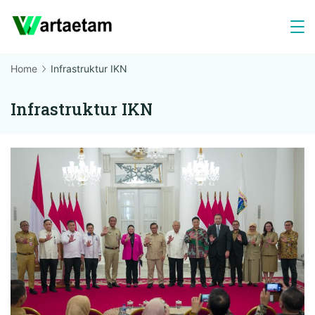
Skip
to
content
Home
Infrastruktur IKN
Infrastruktur IKN