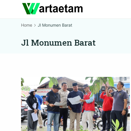
Skip
to
content
Home
Jl Monumen Barat
Jl Monumen Barat