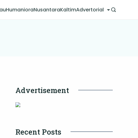
jau
Humaniora
Nusantara
Kaltim
Advertorial
Advertisement
Recent Posts