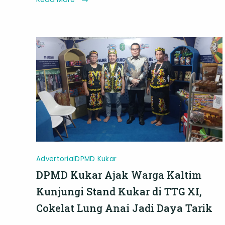
Negara
di
Kalimantan
Timur
Advertorial
DPMD Kukar
DPMD Kukar Ajak Warga Kaltim
Kunjungi Stand Kukar di TTG XI,
Cokelat Lung Anai Jadi Daya Tarik