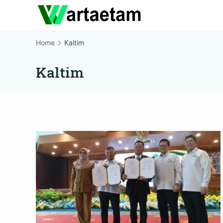
Skip
to
content
Home
Kaltim
Kaltim