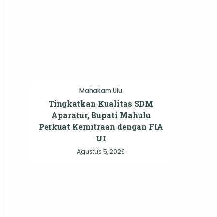
Mahakam Ulu
g
Tingkatkan Kualitas SDM
Aparatur, Bupati Mahulu
Perkuat Kemitraan dengan FIA
UI
ah
Agustus 5, 2026