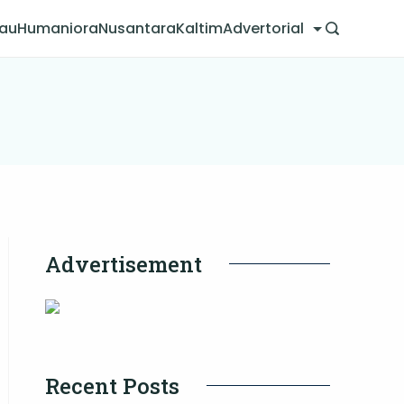
jau
Humaniora
Nusantara
Kaltim
Advertorial
Advertisement
Recent Posts