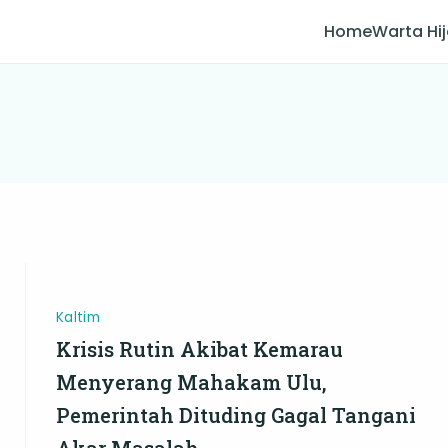
Home
Warta Hi
Kaltim
Krisis Rutin Akibat Kemarau
Menyerang Mahakam Ulu,
Pemerintah Dituding Gagal Tangani
Akar Masalah