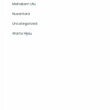
Mahakam Ulu
Nusantara
Uncategorized
Warta Hijau
gan