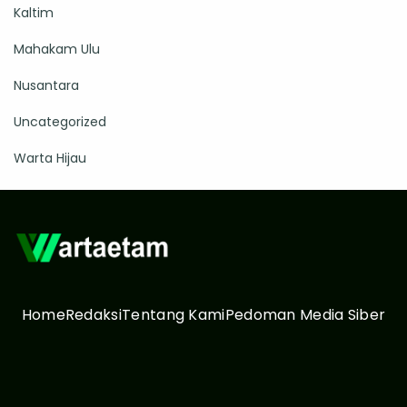
Kaltim
Mahakam Ulu
Nusantara
Uncategorized
Warta Hijau
Home
Redaksi
Tentang Kami
Pedoman Media Siber