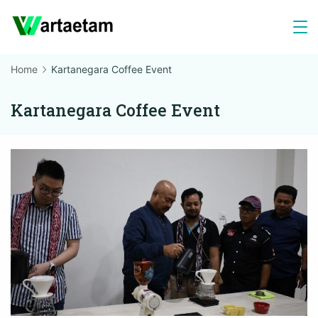
Skip
to
content
Home
Kartanegara Coffee Event
Kartanegara Coffee Event