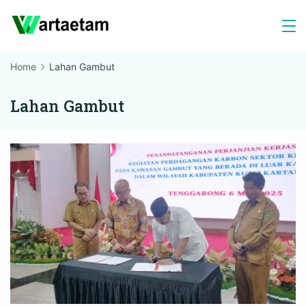
Skip
to
content
Home
Lahan Gambut
Lahan Gambut