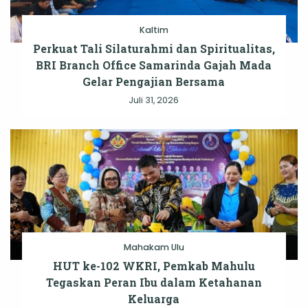
Kaltim
Perkuat Tali Silaturahmi dan Spiritualitas,
BRI Branch Office Samarinda Gajah Mada
Gelar Pengajian Bersama
Juli 31, 2026
Mahakam Ulu
HUT ke-102 WKRI, Pemkab Mahulu
Tegaskan Peran Ibu dalam Ketahanan
Keluarga