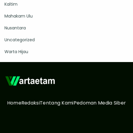
Kaltim
Mahakam Ulu
Nusantara
Uncategorized
Warta Hijau
Home
Redaksi
Tentang Kami
Pedoman Media Siber