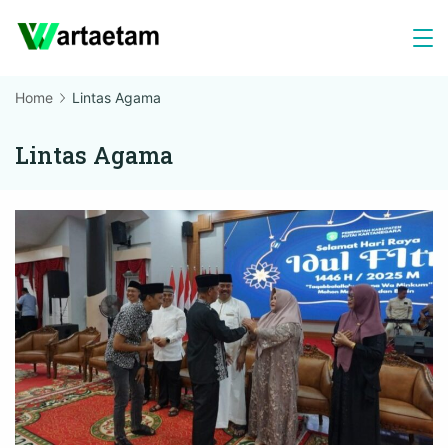
Skip
to
content
Home
Lintas Agama
Lintas Agama