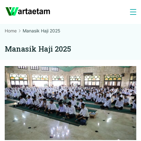
Skip
to
content
Home
Manasik Haji 2025
Manasik Haji 2025