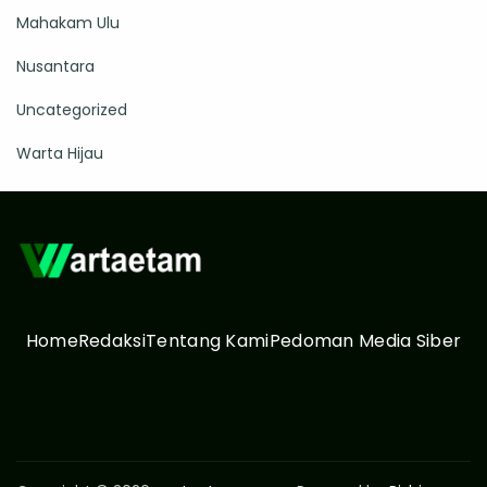
Mahakam Ulu
Nusantara
Uncategorized
Warta Hijau
Home
Redaksi
Tentang Kami
Pedoman Media Siber