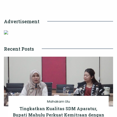
Gaet
600
Advertisement
Pemancing
se-
Kaltim
Recent Posts
Mahakam Ulu
Tingkatkan Kualitas SDM Aparatur,
Bupati Mahulu Perkuat Kemitraan dengan