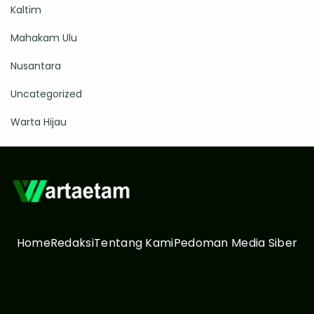
Kaltim
Mahakam Ulu
Nusantara
Uncategorized
Warta Hijau
Home
Redaksi
Tentang Kami
Pedoman Media Siber