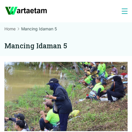
Skip
to
content
Home
Mancing Idaman 5
Mancing Idaman 5