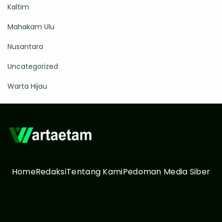
Kaltim
Mahakam Ulu
Nusantara
Uncategorized
Warta Hijau
Home
Redaksi
Tentang Kami
Pedoman Media Siber