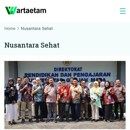
Skip
to
content
Home
Nusantara Sehat
Nusantara Sehat