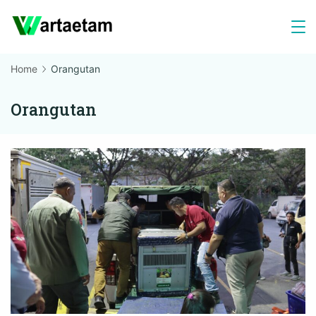
Skip
to
content
Home
Orangutan
Orangutan