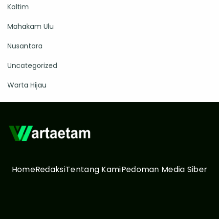
Kaltim
Mahakam Ulu
Nusantara
Uncategorized
Warta Hijau
Home
Redaksi
Tentang Kami
Pedoman Media Siber