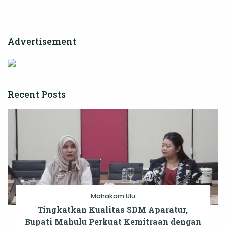
Nusantara
Jadi
Advertisement
Sorotan
Budaya
dan
Wisata
Recent Posts
Mahakam Ulu
Tingkatkan Kualitas SDM Aparatur,
Bupati Mahulu Perkuat Kemitraan dengan