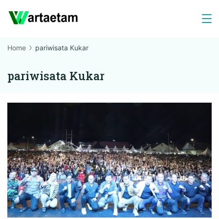
Skip
to
content
Home
pariwisata Kukar
pariwisata Kukar