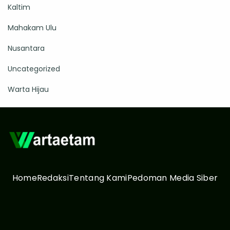
Kaltim
Mahakam Ulu
Nusantara
Uncategorized
Warta Hijau
Home
Redaksi
Tentang Kami
Pedoman Media Siber