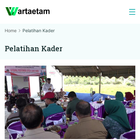
Skip
to
content
Home
Pelatihan Kader
Pelatihan Kader