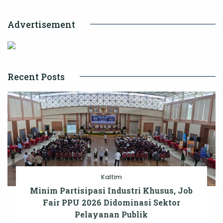
Panti
Advertisement
Asuhan
Recent Posts
Kaltim
Minim Partisipasi Industri Khusus, Job
Fair PPU 2026 Didominasi Sektor
Pelayanan Publik