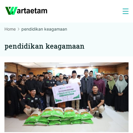
Skip
to
content
Home
pendidikan keagamaan
pendidikan keagamaan