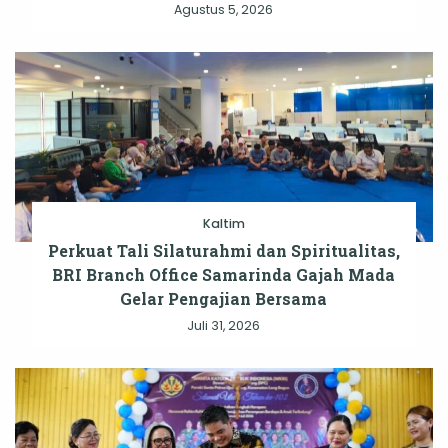
Agustus 5, 2026
Kaltim
Perkuat Tali Silaturahmi dan Spiritualitas,
BRI Branch Office Samarinda Gajah Mada
Gelar Pengajian Bersama
Juli 31, 2026