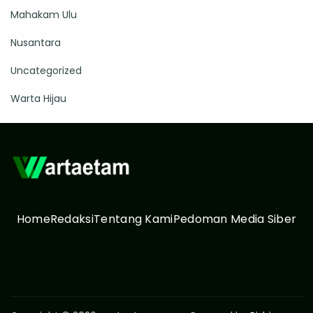
Mahakam Ulu
Nusantara
Uncategorized
Warta Hijau
Home
Redaksi
Tentang Kami
Pedoman Media Siber