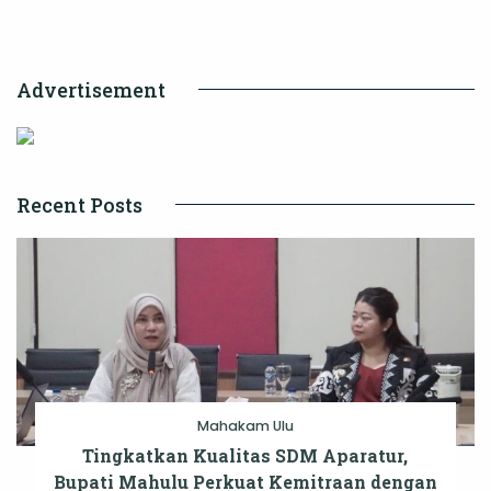
Publik
di
Advertisement
Wilayah
Hulu
Recent Posts
Mahakam Ulu
Tingkatkan Kualitas SDM Aparatur,
Bupati Mahulu Perkuat Kemitraan dengan