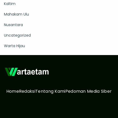
Kaltim
Mahakam Ulu
Nusantara
Uncategorized
Warta Hijau
Home
Redaksi
Tentang Kami
Pedoman Media Siber