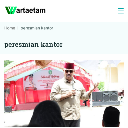
Skip
to
content
Home
peresmian kantor
peresmian kantor